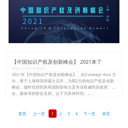
【中国知识产权及创新峰会】 2021来了
2020-12-02 13:35:45
2021年【中国知识产权及创新峰会】，由Conways Asia 主
办，将于上海和深圳盛大召开，为期2天的知识产权及创新
峰会，届时也得到具有国际影响力及专业权威性的政府、协
会、媒体等的联合支持。以下为具体时间。...
首页
上一页
1
2
3
4
下一页
末页