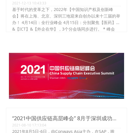
2021-12-13 10:43:33
三地！
基于时代的变革之下，2022年【中国知识产权及创新峰
会】将在上海、北京、深圳三地迎来自创办以来十三届的举
办！ 4月14日：全行业峰会 4月15日：分别聚焦【医药】
&【ICT】&【外企在华】，3个分会场同步进行。 * 峰会
二：2022年6月23-24日 | 中国 北京 * 峰会三：2022年11
月 3- 4日 | 中国 深圳...
“2021中国供应链高层峰会” 8月于深圳成功举
2021-08-10 17:13:04
办！
2021年8月5日-6日，由Conways Asia主办，在SAP，唯