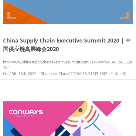
China Supply Chain Executive Summit 2020 | 中
国供应链高层峰会2020
http://www.chinasupplychainexecutivesummit.com/CONWAYSASIA/CSCES20
20/
Oct.15th-16th, 2020 丨Shanghai, China/ 2020年10月15日-16日，中国 上海