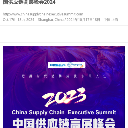
国供应链高层峰会2024
http://www.chinasupplychainexecutivesummit.com
Oct.17th-18th, 2024 | Shanghai, China / 2024年10月17日18日，中国 上海