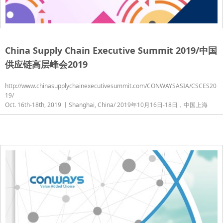
China Supply Chain Executive Summit 2019/中国
供应链高层峰会2019
http://www.chinasupplychainexecutivesummit.com/CONWAYSASIA/CSCES20
19/
Oct. 16th-18th, 2019 丨Shanghai, China/ 2019年10月16日-18日，中国上海