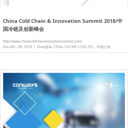
China Cold Chain & Innovation Summit 2018/中
国冷链及创新峰会
http://www.chinacoldchaininnovationsummit.com/
Dec.6th -7th, 2018 丨 Shanghai, China / 2018年12月6-7日，中国上海